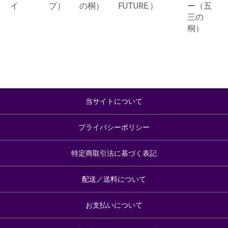
イ
プ）
の桐）
FUTURE.）
ー（五
三の
桐）
当サイトについて
プライバシーポリシー
特定商取引法に基づく表記
配送／送料について
お支払いについて