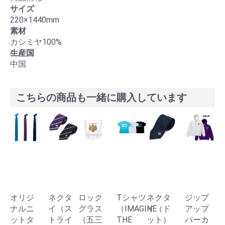
サイズ
220×1440mm
素材
カシミヤ100%
生産国
中国
こちらの商品も一緒に購入しています
オリジ
ネクタ
ロック
Tシャツ
ネクタ
ジップ
ナルニ
イ（ス
グラス
（IMAGINE
イ（ド
アップ
ットタ
トライ
（五三
THE
ット）
パーカ