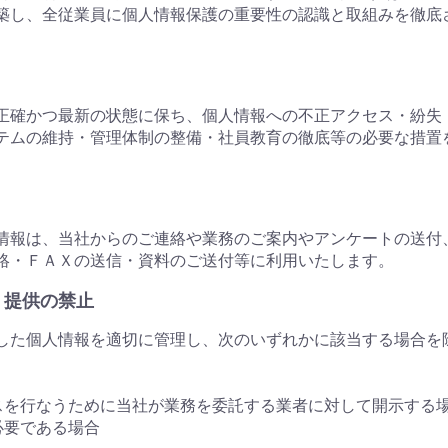
築し、全従業員に個人情報保護の重要性の認識と取組みを徹底
正確かつ最新の状態に保ち、個人情報への不正アクセス・紛失
テムの維持・管理体制の整備・社員教育の徹底等の必要な措置
。
情報は、当社からのご連絡や業務のご案内やアンケートの送付
絡・ＦＡＸの送信・資料のご送付等に利用いたします。
・提供の禁止
した個人情報を適切に管理し、次のいずれかに該当する場合を
スを行なうために当社が業務を委託する業者に対して開示する
必要である場合