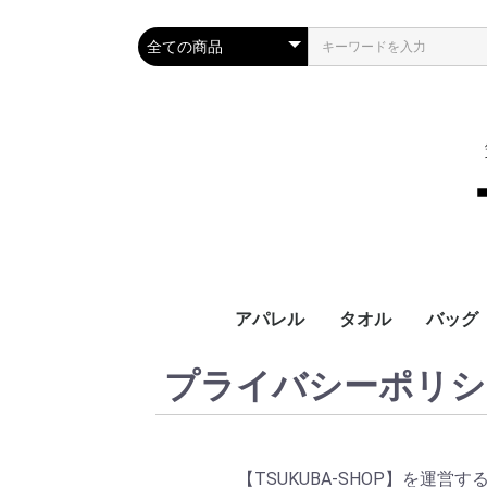
アパレル
タオル
バッグ
プライバシーポリシ
Tシャツ
トレーナー/パーカー
ポロシャツ/シャツ
パンツ
ネクタイ
マフラー／スカーフ
【TSUKUBA-SHOP】を