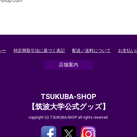
a-shop.com
シー
特定商取引法に基づく表記
配送／送料について
お支払い
店舗案内
TSUKUBA-SHOP
【筑波大学公式グッズ】
copyright (c) TSUKUBA-SHOP all rights reserved.