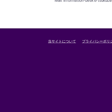
Mail: information-desk＠tsukub
当サイトについて
プライバシーポリ