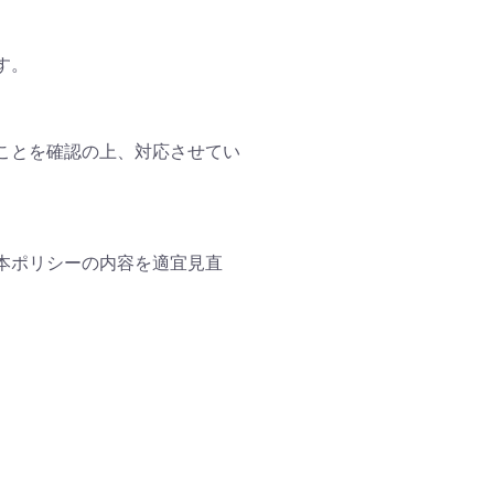
す。
ことを確認の上、対応させてい
本ポリシーの内容を適宜見直