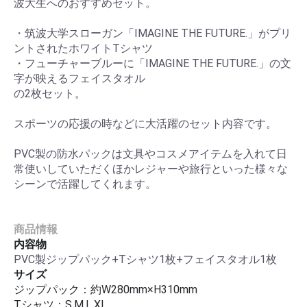
波大生へのおすすめセット。
・筑波大学スローガン「IMAGINE THE FUTURE.」がプリ
ントされたホワイトTシャツ
・フューチャーブルーに「IMAGINE THE FUTURE.」の文
字が映えるフェイスタオル
の2枚セット。
スポーツの応援の時などに大活躍のセット内容です。
PVC製の防水パックは文具やコスメアイテムを入れて日
常使いしていただくほかレジャーや旅行といった様々な
シーンで活躍してくれます。
商品情報
内容物
PVC製ジップパック+Tシャツ1枚+フェイスタオル1枚
サイズ
ジップパック：約W280mm×H310mm
Tシャツ：S,M,L.XL